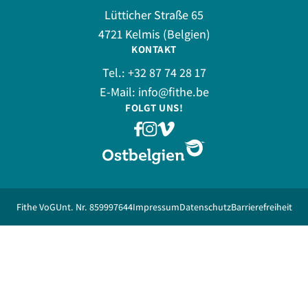
Lütticher Straße 65
4721 Kelmis (Belgien)
KONTAKT
Tel.:
+32 87 74 28 17
E-Mail:
info@fithe.be
FOLGT UNS!
Fithe VoG
Unt. Nr. 859997644
Impressum
Datenschutz
Barrierefreiheit