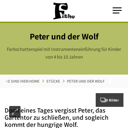
Peter und der Wolf
Farbschattenspiel mit Instrumenteneinführung für Kinder
von 4 bis 10 Jahren
SIE SIND HIER:
HOME
STÜCKE
PETER UND DER WOLF
8 Bilder
Doch eines Tages vergisst Peter, das
Gartentor zu schließen, und sogleich
kommt der hungrige Wolf.