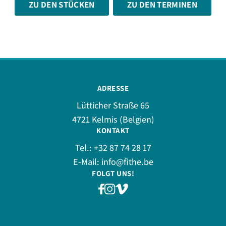
ZU DEN STÜCKEN
ZU DEN TERMINEN
ADRESSE
Lütticher Straße 65
4721 Kelmis (Belgien)
KONTAKT
Tel.:
+32 87 74 28 17
E-Mail:
info@fithe.be
FOLGT UNS!