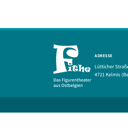
ADRESSE
Lütticher Straß
4721 Kelmis (Be