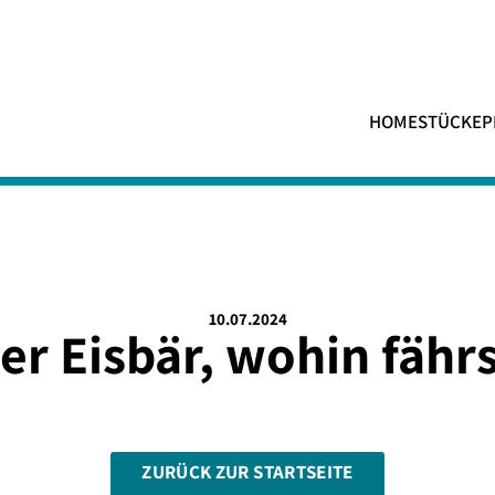
HOME
STÜCKE
P
10.07.2024
er Eisbär, wohin fähr
ZURÜCK ZUR STARTSEITE