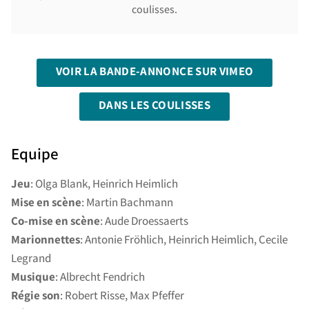
coulisses.
VOIR LA BANDE-ANNONCE SUR VIMEO
DANS LES COULISSES
Equipe
Jeu
: Olga Blank, Heinrich Heimlich
Mise en scène
: Martin Bachmann
Co-mise en scène
: Aude Droessaerts
Marionnettes
: Antonie Fröhlich, Heinrich Heimlich, Cecile
Legrand
Musique
: Albrecht Fendrich
Régie son
: Robert Risse, Max Pfeffer