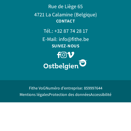
Rue de Liège 65
4721 La Calamine (Belgique)
CONTACT
Tél.:
+32 87 74 28 17
E-Mail:
info@fithe.be
SUIVEZ-NOUS
Fithe VoG
Numéro d’entreprise: 859997644
Mentions légales
Protection des données
Accessibilité