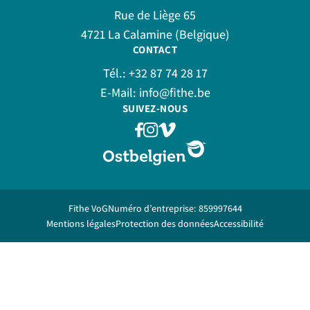
Rue de Liège 65
4721 La Calamine (Belgique)
CONTACT
Tél.:
+32 87 74 28 17
E-Mail:
info@fithe.be
SUIVEZ-NOUS
Fithe VoG
Numéro d’entreprise: 859997644
Mentions légales
Protection des données
Accessibilité