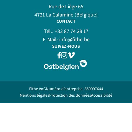
Rue de Liège 65
4721 La Calamine (Belgique)
CONTACT
Tél.:
+32 87 74 28 17
E-Mail:
info@fithe.be
SUIVEZ-NOUS
Fithe VoG
Numéro d’entreprise: 859997644
Mentions légales
Protection des données
Accessibilité