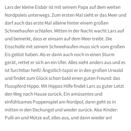
Lars der kleine Eisbär ist mit seinem Papa auf dem weiten
Nordpoleis unterwegs. Zum ersten Mal sieht er das Meer und
darf auch das erste Mal alleine hinter einem großen
Schneehaufen schlafen. Mitten in der Nacht wacht Lars auf
und bemerkt, dass er einsam auf dem Meer treibt. Die
Eisscholle mit seinem Schneehaufen muss sich vom großen
Eis gelöst haben. Als er dann auch noch in einen Sturm
gerät, rettet er sich an ein Ufer. Alles sieht anders aus und es
ist furchtbar heiß! Ängstlich tapst er in den großen Urwald
und findet zum Glück schon bald einen guten Freund: das
Flusspferd Hippo. Mit Hippos Hilfe findet Lars zu guter Letzt
den Weg nach Hause zurück. Ein amüsantes und
einfühlsames Puppenspiel am Nordpol, dann geht es in
mitten in den Dschungel und wieder zurück. Also Kinder:
Pulli an und Mütze auf, alles aus, und dann wieder an!