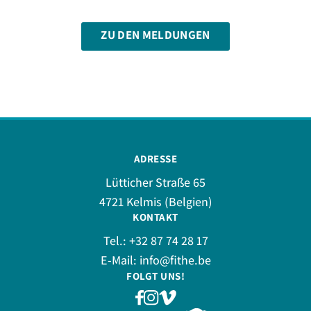
ZU DEN MELDUNGEN
ADRESSE
Lütticher Straße 65
4721 Kelmis (Belgien)
KONTAKT
Tel.:
+32 87 74 28 17
E-Mail:
info@fithe.be
FOLGT UNS!