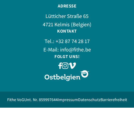
ADRESSE
Lütticher Straße 65
4721 Kelmis (Belgien)
KONTAKT
Tel.:
+32 87 74 28 17
E-Mail:
info@fithe.be
FOLGT UNS!
Fithe VoG
Unt. Nr. 859997644
Impressum
Datenschutz
Barrierefreiheit