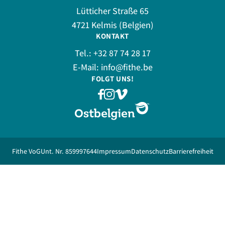
Lütticher Straße 65
4721 Kelmis (Belgien)
KONTAKT
Tel.:
+32 87 74 28 17
E-Mail:
info@fithe.be
FOLGT UNS!
Fithe VoG
Unt. Nr. 859997644
Impressum
Datenschutz
Barrierefreiheit