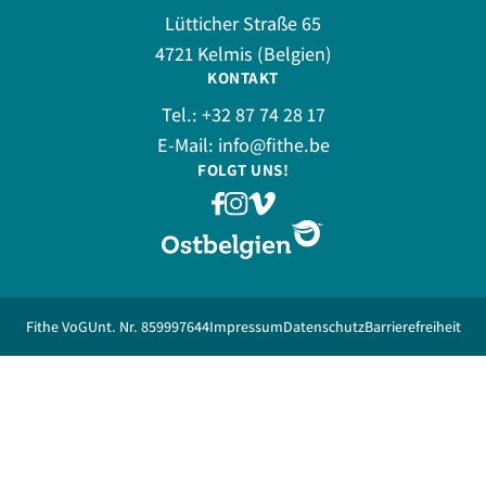
Lütticher Straße 65
4721 Kelmis (Belgien)
KONTAKT
Tel.:
+32 87 74 28 17
E-Mail:
info@fithe.be
FOLGT UNS!
Fithe VoG
Unt. Nr. 859997644
Impressum
Datenschutz
Barrierefreiheit