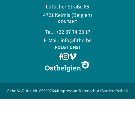
Lütticher Straße 65
4721 Kelmis (Belgien)
KONTAKT
Tel.:
+32 87 74 28 17
E-Mail:
info@fithe.be
FOLGT UNS!
Fithe VoG
Unt. Nr. 859997644
Impressum
Datenschutz
Barrierefreiheit