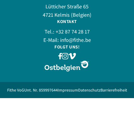
Lütticher Straße 65
4721 Kelmis (Belgien)
KONTAKT
Tel.:
+32 87 74 28 17
E-Mail:
info@fithe.be
FOLGT UNS!
Fithe VoG
Unt. Nr. 859997644
Impressum
Datenschutz
Barrierefreiheit