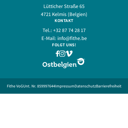
Lütticher Straße 65
4721 Kelmis (Belgien)
KONTAKT
Tel.:
+32 87 74 28 17
E-Mail:
info@fithe.be
FOLGT UNS!
Fithe VoG
Unt. Nr. 859997644
Impressum
Datenschutz
Barrierefreiheit