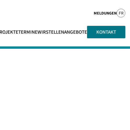
FR
MELDUNGEN
ROJEKTE
TERMINE
WIR
STELLENANGEBOTE
KONTAKT