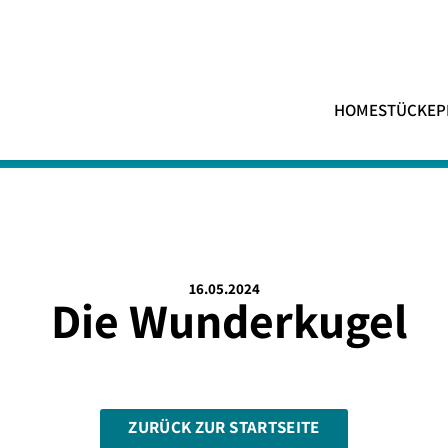
HOME
STÜCKE
P
16.05.2024
Die Wunderkugel
ZURÜCK ZUR STARTSEITE