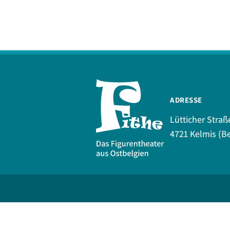
ADRESSE
Lütticher Straß
4721 Kelmis (Be