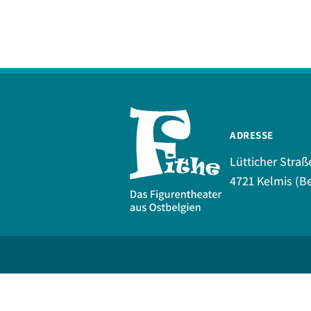
ADRESSE
Lütticher Straß
4721 Kelmis (Be