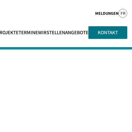
FR
MELDUNGEN
ROJEKTE
TERMINE
WIR
STELLENANGEBOTE
KONTAKT