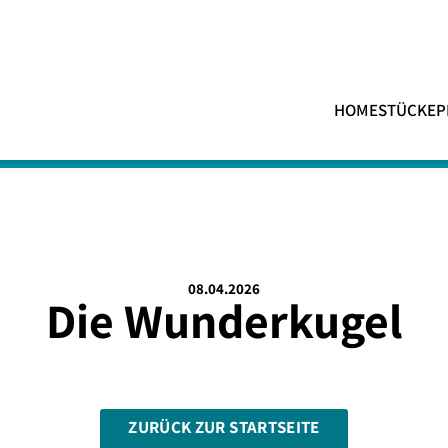
HOME
STÜCKE
P
08.04.2026
Die Wunderkugel
ZURÜCK ZUR STARTSEITE