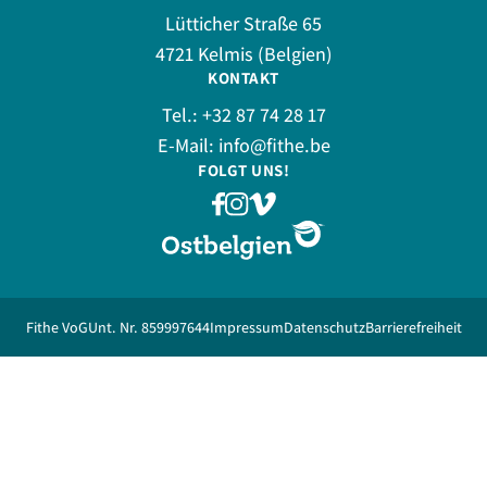
Lütticher Straße 65
4721 Kelmis (Belgien)
KONTAKT
Tel.:
+32 87 74 28 17
E-Mail:
info@fithe.be
FOLGT UNS!
Fithe VoG
Unt. Nr. 859997644
Impressum
Datenschutz
Barrierefreiheit