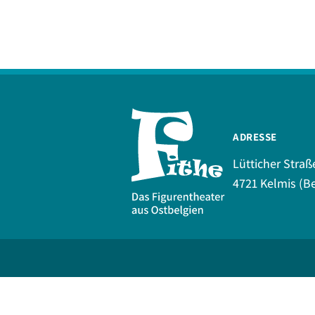
ADRESSE
Lütticher Straß
4721 Kelmis (Be