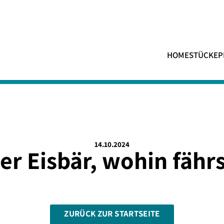
HOME
STÜCKE
P
14.10.2024
er Eisbär, wohin fähr
ZURÜCK ZUR STARTSEITE