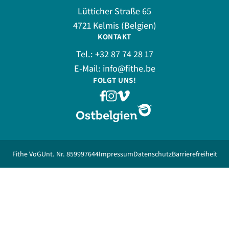
Lütticher Straße 65
4721 Kelmis (Belgien)
KONTAKT
Tel.:
+32 87 74 28 17
E-Mail:
info@fithe.be
FOLGT UNS!
Fithe VoG
Unt. Nr. 859997644
Impressum
Datenschutz
Barrierefreiheit