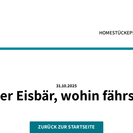
HOME
STÜCKE
P
31.10.2025
er Eisbär, wohin fähr
ZURÜCK ZUR STARTSEITE