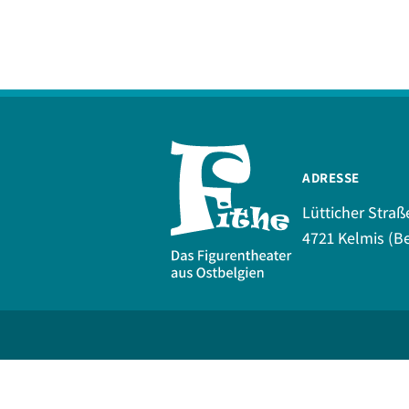
ADRESSE
Lütticher Straß
4721 Kelmis (Be