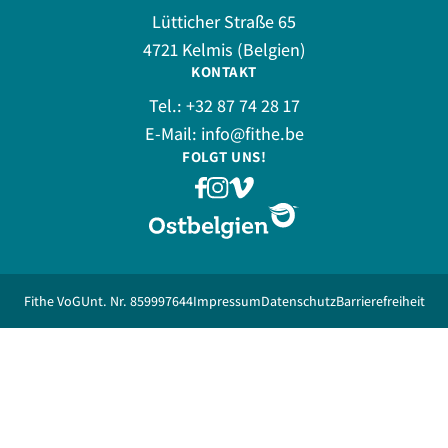
Lütticher Straße 65
4721 Kelmis (Belgien)
KONTAKT
Tel.:
+32 87 74 28 17
E-Mail:
info@fithe.be
FOLGT UNS!
Fithe VoG
Unt. Nr. 859997644
Impressum
Datenschutz
Barrierefreiheit