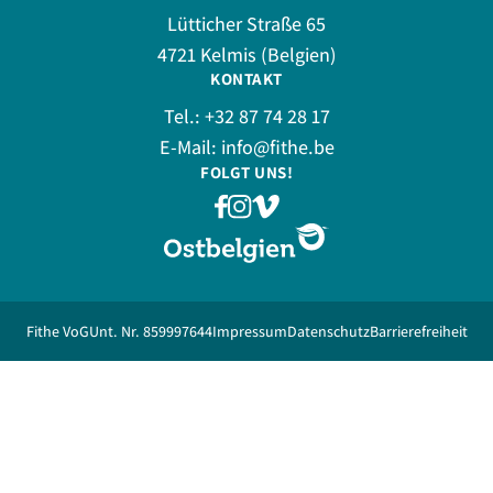
Lütticher Straße 65
4721 Kelmis (Belgien)
KONTAKT
Tel.:
+32 87 74 28 17
E-Mail:
info@fithe.be
FOLGT UNS!
Fithe VoG
Unt. Nr. 859997644
Impressum
Datenschutz
Barrierefreiheit