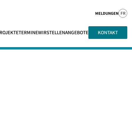
FR
MELDUNGEN
ROJEKTE
TERMINE
WIR
STELLENANGEBOTE
KONTAKT