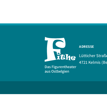
ADRESSE
Lütticher Straß
4721 Kelmis (Be