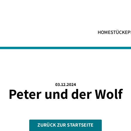
HOME
STÜCKE
P
03.12.2024
Peter und der Wolf
ZURÜCK ZUR STARTSEITE