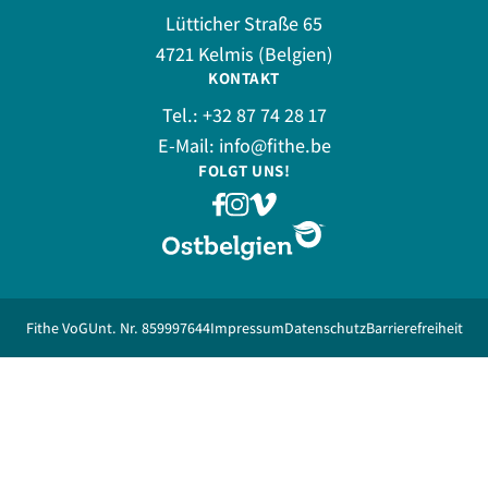
Lütticher Straße 65
4721 Kelmis (Belgien)
KONTAKT
Tel.:
+32 87 74 28 17
E-Mail:
info@fithe.be
FOLGT UNS!
Fithe VoG
Unt. Nr. 859997644
Impressum
Datenschutz
Barrierefreiheit