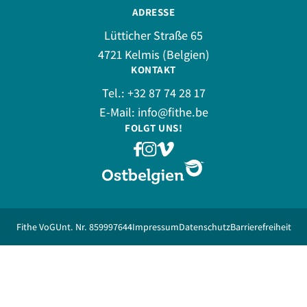
ADRESSE
Lütticher Straße 65
4721 Kelmis (Belgien)
KONTAKT
Tel.:
+32 87 74 28 17
E-Mail:
info@fithe.be
FOLGT UNS!
Fithe VoG
Unt. Nr. 859997644
Impressum
Datenschutz
Barrierefreiheit