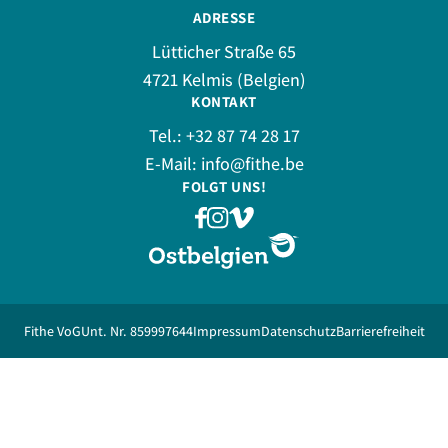
ADRESSE
Lütticher Straße 65
4721 Kelmis (Belgien)
KONTAKT
Tel.:
+32 87 74 28 17
E-Mail:
info@fithe.be
FOLGT UNS!
Fithe VoG
Unt. Nr. 859997644
Impressum
Datenschutz
Barrierefreiheit