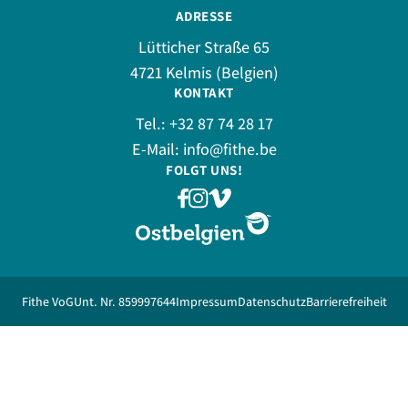
ADRESSE
Lütticher Straße 65
4721 Kelmis (Belgien)
KONTAKT
Tel.:
+32 87 74 28 17
E-Mail:
info@fithe.be
FOLGT UNS!
Fithe VoG
Unt. Nr. 859997644
Impressum
Datenschutz
Barrierefreiheit