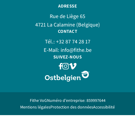
ADRESSE
Rue de Liège 65
4721 La Calamine (Belgique)
CONTACT
Tél.:
+32 87 74 28 17
E-Mail:
info@fithe.be
SUIVEZ-NOUS
Fithe VoG
Numéro d’entreprise: 859997644
Mentions légales
Protection des données
Accessibilité